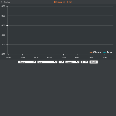
X
Chuva (in) hoje
Fechar