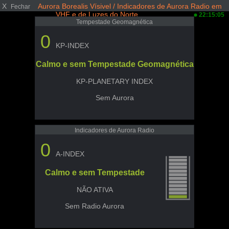
X
Aurora Borealis Vísivel / Indicadores de Aurora Radio em
Fechar
VHF e de Luzes do Norte
22:15:05
Tempestade Geomagnética
0
KP-INDEX
Calmo e sem Tempestade Geomagnética
KP-PLANETARY INDEX
Sem Aurora
Indicadores de Aurora Radio
0
A-INDEX
Calmo e sem Tempestade
NÃO ATIVA
Sem Radio Aurora