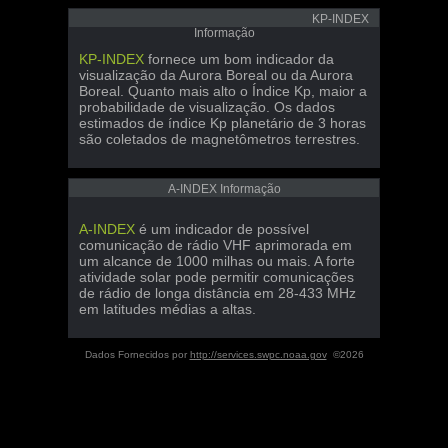
KP-INDEX
Informação
KP-INDEX
fornece um bom indicador da
visualização da Aurora Boreal ou da Aurora
Boreal. Quanto mais alto o Índice Kp, maior a
probabilidade de visualização. Os dados
estimados de índice Kp planetário de 3 horas
são coletados de magnetômetros terrestres.
A-INDEX Informação
A-INDEX
é um indicador de possível
comunicação de rádio VHF aprimorada em
um alcance de 1000 milhas ou mais. A forte
atividade solar pode permitir comunicações
de rádio de longa distância em 28-433 MHz
em latitudes médias a altas.
Dados Fornecidos por
http://services.swpc.noaa.gov
©2026