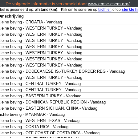
De volgende informatie is verzameld door
www.emsc-csem.org/
bel is gesorteerd op:
afstand (km)
. Klik om te sorteren op
tijd
hier.
of op
sterkte
hi
mschrijving
leine beving - CROATIA - Vandaag
leine beving - WESTERN TURKEY - Vandaag
leine beving - WESTERN TURKEY - Vandaag
leine beving - WESTERN TURKEY - Vandaag
leine beving - WESTERN TURKEY - Vandaag
leine beving - WESTERN TURKEY - Vandaag
leine beving - WESTERN TURKEY - Vandaag
leine beving - WESTERN TURKEY - Vandaag
Kleine beving - DODECANESE IS.-TURKEY BORDER REG - Vandaag
leine beving - WESTERN TURKEY - Vandaag
leine beving - CENTRAL TURKEY - Vandaag
leine beving - CENTRAL TURKEY - Vandaag
leine beving - EASTERN TURKEY - Vandaag
leine beving - DOMINICAN REPUBLIC REGION - Vandaag
leine beving - EASTERN SICHUAN, CHINA - Vandaag
ichte beving - MYANMAR - Vandaag
leine beving - WESTERN TEXAS - Vandaag
leine beving - COSTA RICA - Vandaag
leine beving - OFF COAST OF COSTA RICA - Vandaag