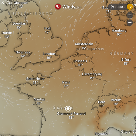
X
Cerrar