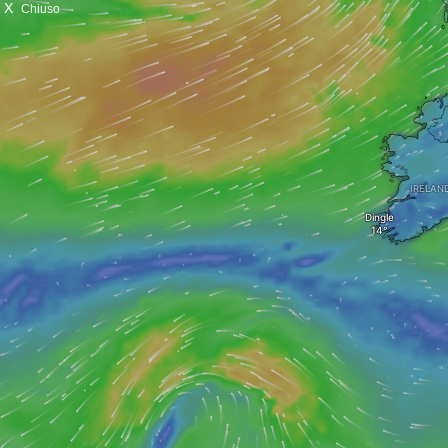
X
Chiuso