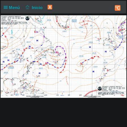
X
Menú
Inicio
°C