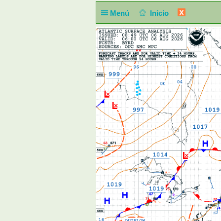
X
Menú
Inicio