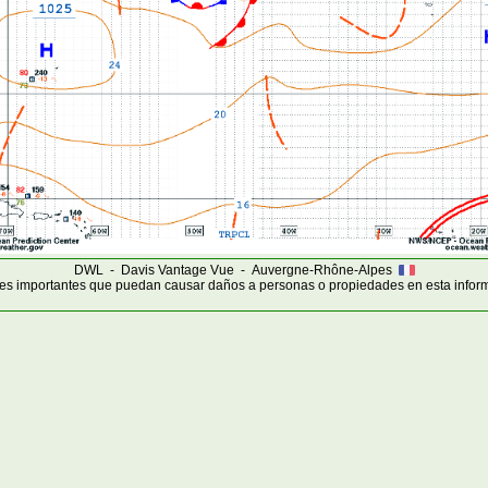
DWL - Davis Vantage Vue - Auvergne-Rhône-Alpes
s importantes que puedan causar daños a personas o propiedades en esta infor