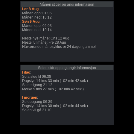
Månen stiger og angi informasjon
Lør 8 Aug
Månen opp: 01:06
Månen ned: 18:12
Søn 9 Aug
Månen opp: 02:03
Månen ned: 19:14
Neste nye måne: Ons 12 Aug
Neste fullmåne: Fre 28 Aug
Nåværende månesyklus er 24 dager gammel
Solen står opp og angir informasjon
I dag
:
Sola steg kl 06:38
Dagslys 14 tms 33 min (- 02 min 42 sek )
Solnedgang 21:12
Mørke 9 tms 27 min (+ 02 min 42 sek )
I morgen
:
Soloppgang 06:39
Dagslys 14 tms 30 min (- 02 min 44 sek )
Solen vil gå 21:10