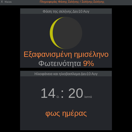
X
Πληροφορίες Φάσης Σελήνης / Σελήνης-Σελήνης
Κλείσε
Φάση της σελήνης Δευ10 Αυγ
Εξαφανισμένη ημισέληνο
Φωτεινότητα
9%
Ηλιοφάνεια και ηλιοβασίλεμα Δευ10 Αυγ
14
: 20
Ω.
λεπτά
φως ημέρας