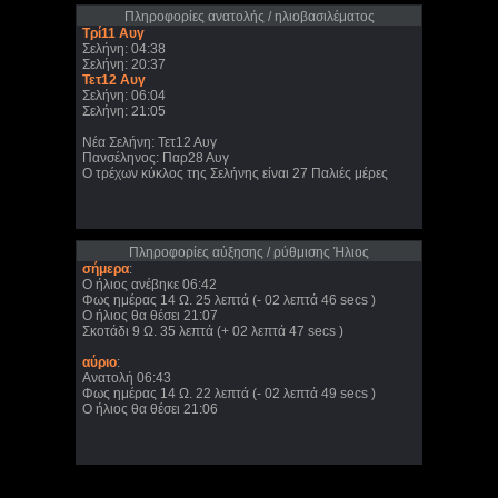
Πληροφορίες ανατολής / ηλιοβασιλέματος
Τρί11 Αυγ
Σελήνη: 04:38
Σελήνη: 20:37
Τετ12 Αυγ
Σελήνη: 06:04
Σελήνη: 21:05
Νέα Σελήνη: Τετ12 Αυγ
Πανσέληνος: Παρ28 Αυγ
Ο τρέχων κύκλος της Σελήνης είναι 27 Παλιές μέρες
Πληροφορίες αύξησης / ρύθμισης Ήλιος
σήμερα
:
Ο ήλιος ανέβηκε 06:42
Φως ημέρας 14 Ω. 25 λεπτά (- 02 λεπτά 46 secs )
Ο ήλιος θα θέσει 21:07
Σκοτάδι 9 Ω. 35 λεπτά (+ 02 λεπτά 47 secs )
αύριο
:
Ανατολή 06:43
Φως ημέρας 14 Ω. 22 λεπτά (- 02 λεπτά 49 secs )
Ο ήλιος θα θέσει 21:06