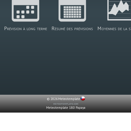
Prévision à long terme
Résumé des prévisions
Moyennes de la s
© 2026
Meteotemplate
meteotemplate.com
Meteotemplate 18.0 Papaya