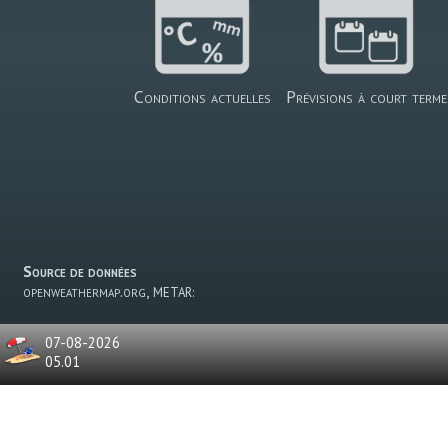
Conditions actuelles
Prévisions à court terme
Source de données
openweathermap.org,
METAR:
07-08-2026
05.01